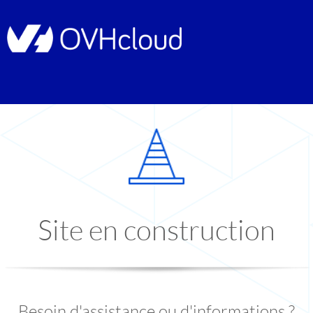
Site en construction
Besoin d'assistance ou d'informations ?